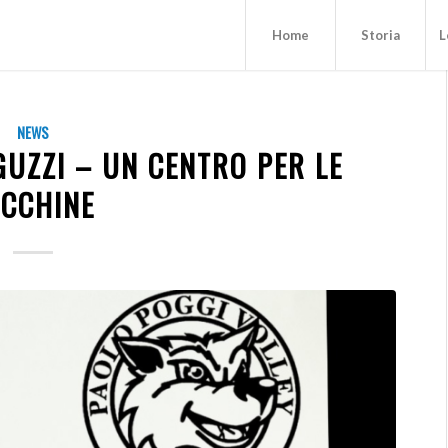
Home
Storia
L
NEWS
UZZI – UN CENTRO PER LE
ACCHINE