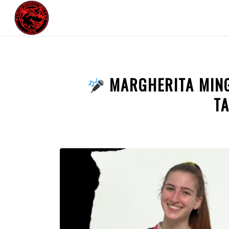
MARGHERITA MING
T