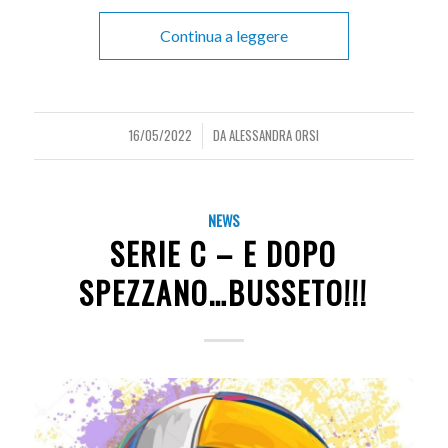
Continua a leggere
16/05/2022
DA
ALESSANDRA ORSI
/
NEWS
SERIE C – E DOPO
SPEZZANO…BUSSETO!!!