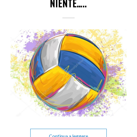
NIENTE…..
Continua a leggere