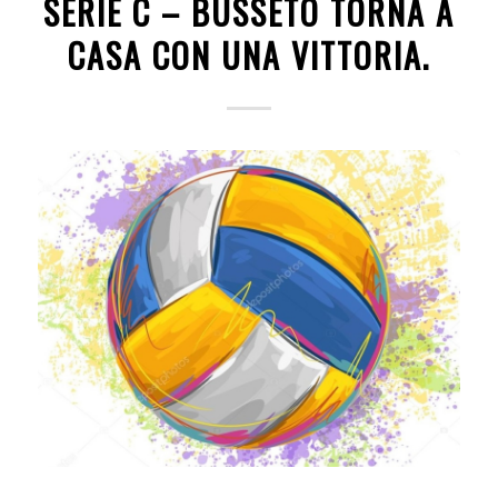
SERIE C – BUSSETO TORNA A
CASA CON UNA VITTORIA.