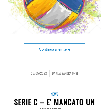
Continua a leggere
23/05/2022
DA
ALESSANDRA ORSI
/
NEWS
SERIE C – E’ MANCATO UN