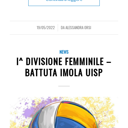
19/05/2022
DA
ALESSANDRA ORSI
/
NEWS
I^ DIVISIONE FEMMINILE –
BATTUTA IMOLA UISP