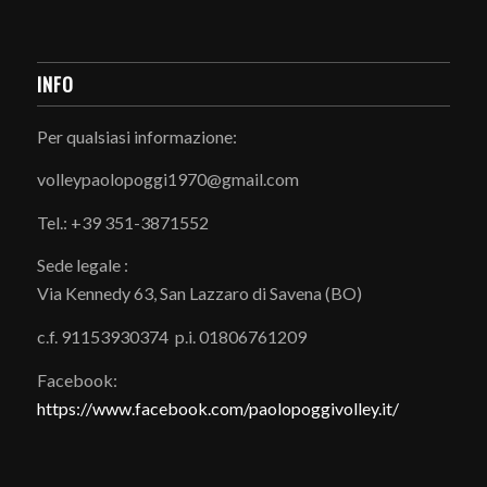
INFO
Per qualsiasi informazione:
volleypaolopoggi1970@gmail.com
Tel.: +39 351-3871552
Sede legale :
Via Kennedy 63, San Lazzaro di Savena (BO)
c.f. 91153930374 p.i. 01806761209
Facebook:
https://www.facebook.com/paolopoggivolley.it/