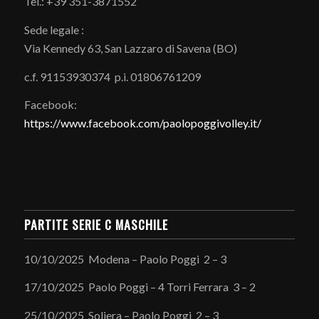
Tel.: +39 351-3871552
Sede legale :
Via Kennedy 63, San Lazzaro di Savena (BO)
c.f. 91153930374 p.i. 01806761209
Facebook:
https://www.facebook.com/paolopoggivolley.it/
PARTITE SERIE C MASCHILE
10/10/2025 Modena – Paolo Poggi 2 – 3
17/10/2025 Paolo Poggi – 4 Torri Ferrara 3 – 2
25/10/2025 Soliera – Paolo Poggi 2 – 3