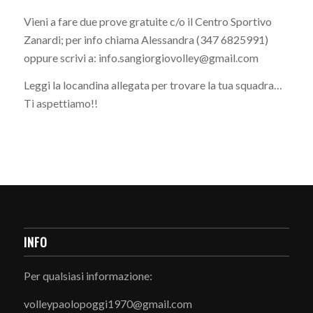
Vieni a fare due prove gratuite c/o il Centro Sportivo
Zanardi; per info chiama Alessandra (347 6825991)
oppure scrivi a: info.sangiorgiovolley@gmail.com
Leggi la locandina allegata per trovare la tua squadra…
Ti aspettiamo!!
INFO
Per qualsiasi informazione:
volleypaolopoggi1970@gmail.com