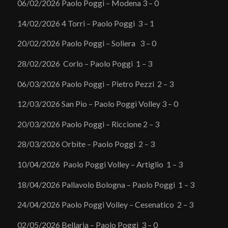
06/02/2026 Paolo Poggi – Modena 3 – 0
14/02/2026 4 Torri – Paolo Poggi 3 – 1
20/02/2026 Paolo Poggi – Soliera 3 – 0
28/02/2026 Corlo – Paolo Poggi 1 – 3
06/03/2026 Paolo Poggi – Pietro Pezzi 2 – 3
12/03/2026 San Pio – Paolo Poggi Volley 3 – 0
20/03/2026 Paolo Poggi – Riccione 2 – 3
28/03/2026 Orbite – Paolo Poggi 2 – 3
10/04/2026 Paolo Poggi Volley – Artiglio 1 – 3
18/04/2026 Pallavolo Bologna – Paolo Poggi 1 – 3
24/04/2026 Paolo Poggi Volley – Cesenatico 2 – 3
02/05/2026 Bellaria – Paolo Poggi 3 – 0