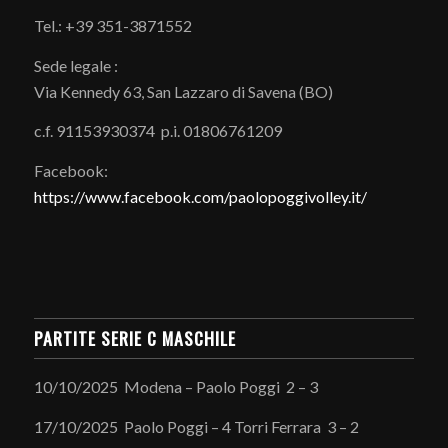
Tel.: +39 351-3871552
Sede legale :
Via Kennedy 63, San Lazzaro di Savena (BO)
c.f. 91153930374 p.i. 01806761209
Facebook:
https://www.facebook.com/paolopoggivolley.it/
PARTITE SERIE C MASCHILE
10/10/2025 Modena – Paolo Poggi 2 – 3
17/10/2025 Paolo Poggi – 4 Torri Ferrara 3 – 2