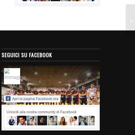
SEGUICI SU FACEBOOK
Apri la pagina Facebook ora
Unisciti alla nostra community di Facebook