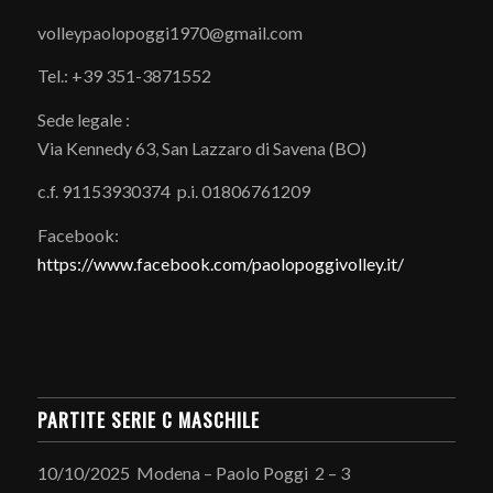
volleypaolopoggi1970@gmail.com
Tel.: +39 351-3871552
Sede legale :
Via Kennedy 63, San Lazzaro di Savena (BO)
c.f. 91153930374 p.i. 01806761209
Facebook:
https://www.facebook.com/paolopoggivolley.it/
PARTITE SERIE C MASCHILE
10/10/2025 Modena – Paolo Poggi 2 – 3