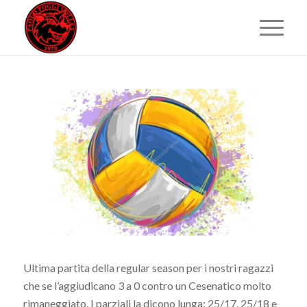
Ultima partita della regular season per i nostri ragazzi
che se l’aggiudicano 3 a 0 contro un Cesenatico molto
rimaneggiato. I parziali la dicono lunga: 25/17, 25/18 e