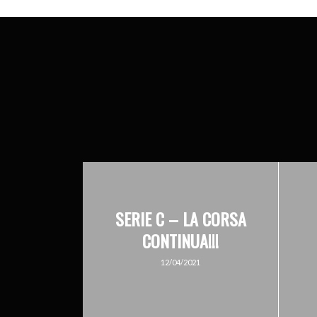
SERIE C – LA CORSA
CONTINUA!!!
12/04/2021