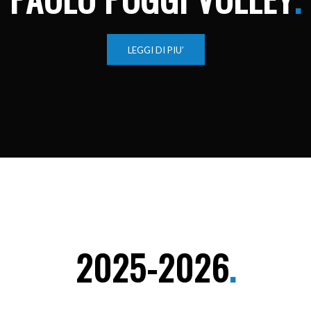
LEGGI DI PIU’
2025-2026
.