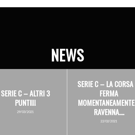
NEWS
SERIE C – LA CORSA 
SERIE C – ALTRI 3
FERMA
PUNTI!!!
MOMENTANEAMENTE
RAVENNA….
29/03/2021
22/02/2021