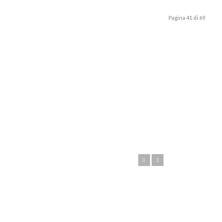
Pagina 41 di 69
Anteriore
Posteriore