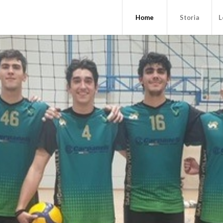
Home
Storia
L