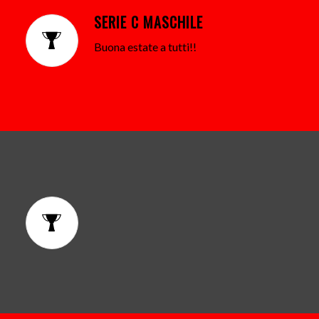
SERIE C MASCHILE
Buona estate a tutti!!