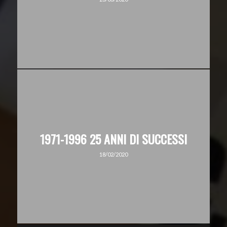
1971-1996 25 ANNI DI SUCCESSI
18/02/2020