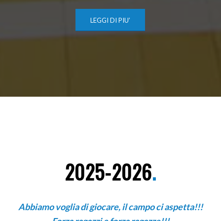
LEGGI DI PIU’
2025-2026
.
Abbiamo voglia di giocare, il campo ci aspetta!!!