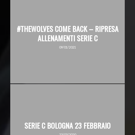
#THEWOLVES COME BACK – RIPRESA
ALLENAMENTI SERIE C
09/01/2021
SERIE C BOLOGNA 23 FEBBRAIO
23/03/2020