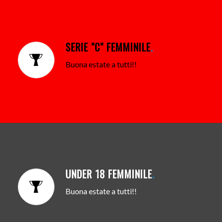
SERIE "C" FEMMINILE
.
Buona estate a tutti!!
UNDER 18 FEMMINILE
.
Buona estate a tutti!!