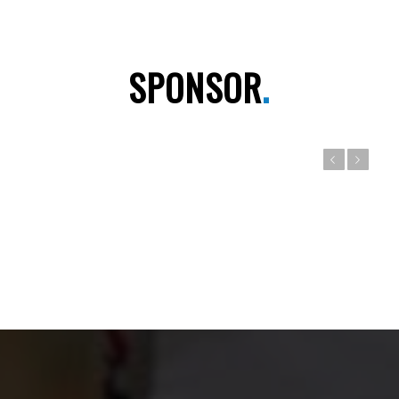
SPONSOR
.
Anteriore
Posteriore