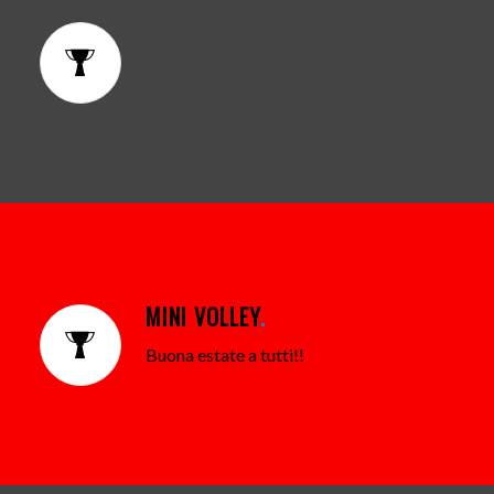
MINI VOLLEY
.
Buona estate a tutti!!