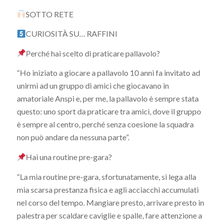
SOTTO RETE
CURIOSITÀ SU… RAFFINI
Perché hai scelto di praticare pallavolo?
“Ho iniziato a giocare a pallavolo 10 anni fa invitato ad
unirmi ad un gruppo di amici che giocavano in
amatoriale Anspi e, per me, la pallavolo è sempre stata
questo: uno sport da praticare tra amici, dove il gruppo
è sempre al centro, perché senza coesione la squadra
non può andare da nessuna parte”.
Hai una routine pre-gara?
“La mia routine pre-gara, sfortunatamente, si lega alla
mia scarsa prestanza fisica e agli acciacchi accumulati
nel corso del tempo. Mangiare presto, arrivare presto in
palestra per scaldare caviglie e spalle, fare attenzione a