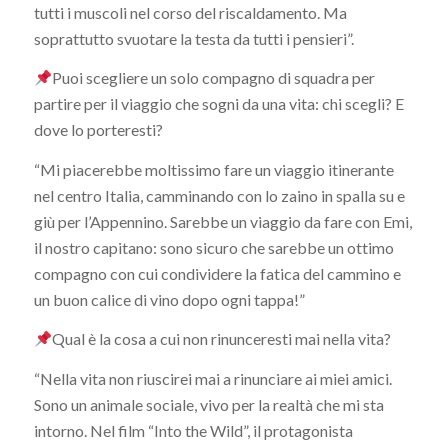
tutti i muscoli nel corso del riscaldamento. Ma
soprattutto svuotare la testa da tutti i pensieri”.
Puoi scegliere un solo compagno di squadra per
partire per il viaggio che sogni da una vita: chi scegli? E
dove lo porteresti?
“Mi piacerebbe moltissimo fare un viaggio itinerante
nel centro Italia, camminando con lo zaino in spalla su e
giù per l’Appennino. Sarebbe un viaggio da fare con Emi,
il nostro capitano: sono sicuro che sarebbe un ottimo
compagno con cui condividere la fatica del cammino e
un buon calice di vino dopo ogni tappa!”
Qual è la cosa a cui non rinunceresti mai nella vita?
“Nella vita non riuscirei mai a rinunciare ai miei amici.
Sono un animale sociale, vivo per la realtà che mi sta
intorno. Nel film “Into the Wild”, il protagonista