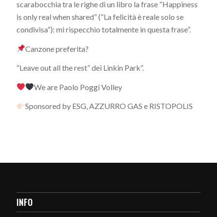
scarabocchia tra le righe di un libro la frase “Happiness
is only real when shared” (“La felicità è reale solo se
condivisa”): mi rispecchio totalmente in questa frase”.
Canzone preferita?
“Leave out all the rest” dei Linkin Park”.
We are Paolo Poggi Volley
Sponsored by ESG, AZZURRO GAS e RISTOPOLIS
INFO