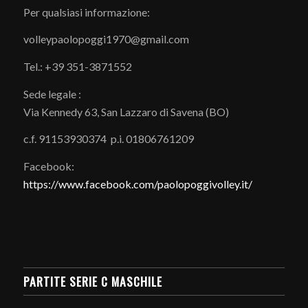
Per qualsiasi informazione:
volleypaolopoggi1970@gmail.com
Tel.: +39 351-3871552
Sede legale :
Via Kennedy 63, San Lazzaro di Savena (BO)
c.f. 91153930374 p.i. 01806761209
Facebook:
https://www.facebook.com/paolopoggivolley.it/
PARTITE SERIE C MASCHILE