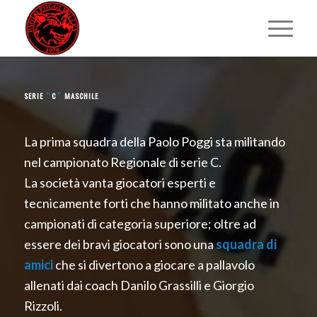
SERIE
C
MASCHILE
.
“
”
La prima squadra della Paolo Poggi sta militando
nel campionato Regionale di serie C.
La società vanta giocatori esperti e
tecnicamente forti che hanno militato anche in
campionati di categoria superiore; oltre ad
essere dei bravi giocatori sono una
squadra di
amici
che si divertono a giocare a pallavolo
allenati dai coach Danilo Grassilli e Giorgio
Rizzoli.