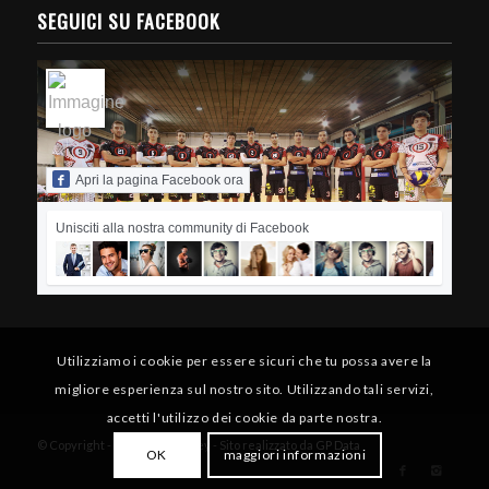
SEGUICI SU FACEBOOK
Apri la pagina Facebook ora
Unisciti alla nostra community di Facebook
Utilizziamo i cookie per essere sicuri che tu possa avere la
migliore esperienza sul nostro sito. Utilizzando tali servizi,
accetti l'utilizzo dei cookie da parte nostra.
© Copyright - Paolo Poggi Volley - Sito realizzato da
GP Data
OK
maggiori informazioni